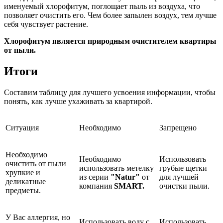
именуемый хлорофитум, поглощает пыль из воздуха, что
позволяет очистить его. Чем более запылен воздух, тем лучше
себя чувствует растение.
Хлорофитум является природным очистителем квартиры
от пыли.
Итоги
Составим таблицу для лучшего усвоения информации, чтобы
понять, как лучше ухаживать за квартирой.
Ситуация
Необходимо
Запрещено
Необходимо
Необходимо
Использовать
очистить от пыли
использовать метелку
грубые щетки
хрупкие и
из серии
"Natur"
от
для лучшей
деликатные
компания
SMART.
очистки пыли.
предметы.
У Вас аллергия, но
Использовать воду с
Использовать