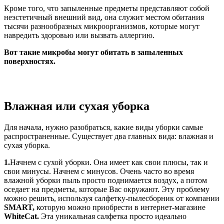
Кроме того, что запыленные предметы представляют собой
неэстетичный внешний вид, она служит местом обитания
тысячи разнообразных микроорганизмов, которые могут
навредить здоровью или вызвать аллергию.
Вот такие микробы могут обитать в запыленных
поверхностях.
Влажная или сухая уборка
Для начала, нужно разобраться, какие виды уборки самые
распространенные. Существует два главных вида: влажная и
сухая уборка.
1.
Начнем с сухой уборки. Она имеет как свои плюсы, так и
свои минусы. Начнем с минусов. Очень часто во время
влажной уборки пыль просто поднимается воздух, а потом
оседает на предметы, которые Вас окружают. Эту проблему
можно решить, используя салфетку-пылесборник от компании
SMART,
которую
можно приобрести в интернет-магазине
WhiteCat
.
Эта уникальная салфетка просто идеально