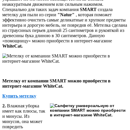
неаккуратным движением или сильным нажимом.
Специально для таких задач компания
SMART
создала
метелку для пыли из серии
"Natur"
, которая поможет
эффективно очистить самые деликатные и хрупкие предметы
интерьера и дорогую мебель, не повредив её. Метелка сделана
из страусиных перьев длиной 25 сантиметров и рукояткой из
древесины бука длиною в 30 сантиметров. Данную
«помощницу» можно приобрести в интернет-магазине
WhiteCat
.
Метелку от компании SMART можно приобрести в
интернет-магазине WhiteCat.
Купить метелку
2.
Влажная уборка
имеет как плюсы, так
и минусы. Из
минусов, она может
повредить