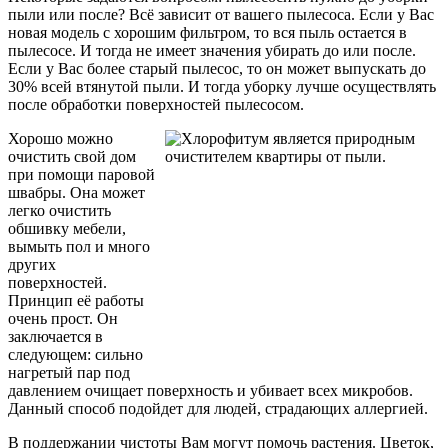
пыли или после? Всё зависит от вашего пылесоса. Если у Вас
новая модель с хорошим фильтром, то вся пыль остается в
пылесосе. И тогда не имеет значения убирать до или после.
Если у Вас более старый пылесос, то он может выпускать до
30% всей втянутой пыли. И тогда уборку лучше осуществлять
после обработки поверхностей пылесосом.
Хорошо можно
очистить свой дом
при помощи паровой
швабры. Она может
легко очистить
обшивку мебели,
вымыть пол и много
других
поверхностей.
Принцип её работы
очень прост. Он
заключается в
следующем: сильно
нагретый пар под
давлением очищает поверхность и убивает всех микробов.
Данный способ подойдет для людей, страдающих аллергией.
В поддержании чистоты Вам могут помочь растения. Цветок,