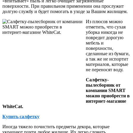
«впитывает» пыль и легко очищает загрязненные
поверхности. При правильном применении она прослужит
долгую службу и будет помогать в уходе за Вашим жилищем.
Из плюсов можно
отметить, что сухая
уборка никогда не
повредит дорогую
мебель и
поверхности,
сделанные из бумаги,
а так же не испортит
материалов, которые
не переносят воду.
Салфетку-
пылесборник от
компании SMART
можно приобрести в
интернет-магазине
WhiteCat.
Купить салфетку
Иногда тяжело почистить предметы декора, которые
украшают почти любое жилище. Их легко сломать