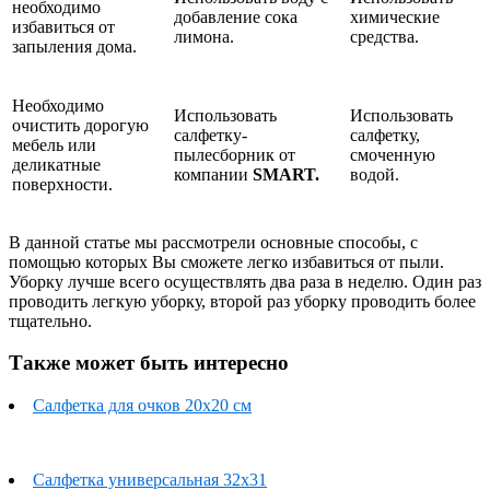
необходимо
добавление сока
химические
избавиться от
лимона.
средства.
запыления дома.
Необходимо
Использовать
Использовать
очистить дорогую
салфетку-
салфетку,
мебель или
пылесборник от
смоченную
деликатные
компании
SMART.
водой.
поверхности.
В данной статье мы рассмотрели основные способы, с
помощью которых Вы сможете легко избавиться от пыли.
Уборку лучше всего осуществлять два раза в неделю. Один раз
проводить легкую уборку, второй раз уборку проводить более
тщательно.
Также может быть интересно
Салфетка для очков 20х20 см
Салфетка универсальная 32x31