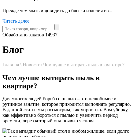
Прежде чем мыть и доводить до блеска изделия из...
Читать далее
Обработано заказов
14937
Блог
Главная
\
Новости
\
Чем лучше вытирать пыль в квартире?
Чем лучше вытирать пыль в
квартире?
Для многих людей борьба с пылью – это нелюбимое и
рутинное занятие, которое приходится выполнять регулярно.
В данной статье мы рассмотрим, как упростить Вам уборку,
как эффективно бороться с пылью и увеличить период
времени, через который она появится снова.