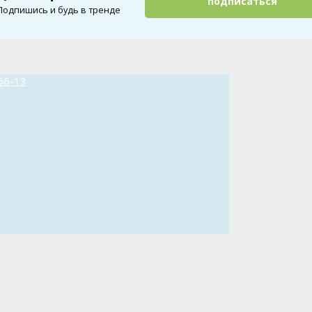
подписаться
Подпишись и будь в тренде
66-13