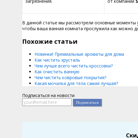
загрязнения.
от компании
В данной статье мы рассмотрели основные моменты ух
чтобы ваша ванная комната прослужила как можно до
Похожие статьи
Новинки! Премиальные ароматы для дома
Как чистить хрусталь
Чем лучше всего чистить кроссовки?
Как очистить ванную
Чем чистить ковровые покрытия?
Какая мочалка для тела самая лучшая?
Подписаться на новости
Ски