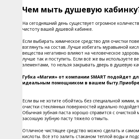
Чем мыть душевую кабинку
На сегодняшний день существует огромное количест
чистоту вашей душевой кабинке.
Если выбирать химическое средство для очистки пов
взглянуть на состав. Лучше избегать муравьиной кис
вещества негативно влияют на человеческое здоровь
лучше так и поступить. Если всё же вы используете 
элементами, то нельзя закрывать дверь в душевую ка
Губка «Магия» от компании SMART подойдет дл
идеальным помощником в вашем быту.Приобре
Если вы не хотите обойтись без специальной химии, 
очистки стеклянных поверхностей идеально подойдет
Обычная зубная паста хорошо справится с очисткой м
засохшую зубную пасту тяжело отмыть.
Отличное чистящее средство можно сделать и самом
кислоты. Всё это залить стаканом теплой воды и под