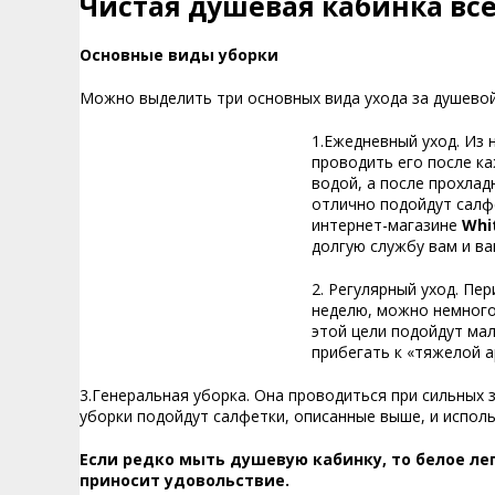
Чистая душевая кабинка все
Основные виды уборки
Можно выделить три основных вида ухода за душевой
1.Ежедневный уход. Из 
проводить его после к
водой, а после прохлад
отлично подойдут салф
интернет-магазине
Whi
долгую службу вам и ва
2. Регулярный уход. Пе
неделю, можно немного
этой цели подойдут мал
прибегать к «тяжелой а
3.Генеральная уборка. Она проводиться при сильных 
уборки подойдут салфетки, описанные выше, и испол
Если редко мыть душевую кабинку, то белое ле
приносит удовольствие.