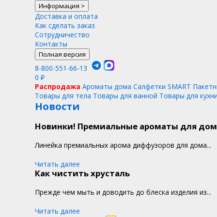
Информация
>
Доставка и оплата
Как сделать заказ
Сотрудничество
Контакты
Полная версия
8-800-551-66-13
0
₽
Распродажа
Ароматы дома
Салфетки SMART
Пакетн
Товары для тела
Товары для ванной
Товары для кухн
Новости
Новинки! Премиальные ароматы для дом
Линейка премиальных арома диффузоров для дома...
Читать далее
Как чистить хрусталь
Прежде чем мыть и доводить до блеска изделия из...
Читать далее