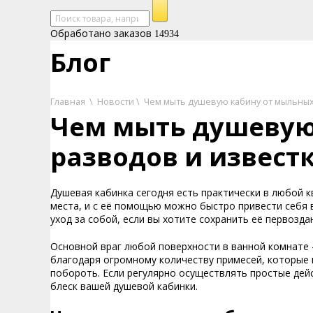
Обработано заказов
14934
Блог
Главная
\
Новости
\
Чем мыть душевую кабину от мыльных
Чем мыть душевую
разводов и извест
Душевая кабинка сегодня есть практически в любой к
места, и с её помощью можно быстро привести себя в 
уход за собой, если вы хотите сохранить её первозда
Основной враг любой поверхности в ванной комнате -
благодаря огромному количеству примесей, которые н
побороть. Если регулярно осуществлять простые дейс
блеск вашей душевой кабинки.