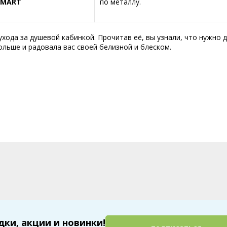
SMART
по металлу.
ода за душевой кабинкой. Прочитав её, вы узнали, что нужно д
льше и радовала вас своей белизной и блеском.
дки, акции и новинки!