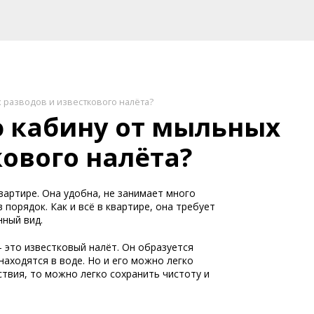
 разводов и известкового налёта?
 кабину от мыльных
кового налёта?
вартире. Она удобна, не занимает много
порядок. Как и всё в квартире, она требует
нный вид.
 это известковый налёт. Он образуется
аходятся в воде. Но и его можно легко
твия, то можно легко сохранить чистоту и