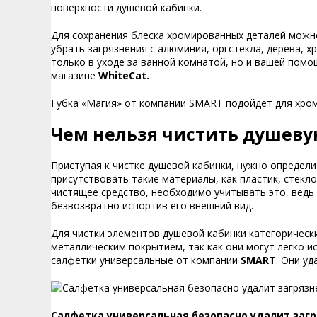
поверхности душевой кабинки.
Для сохранения блеска хромированных деталей можн
убрать загрязнения с алюминия, оргстекла, дерева, 
только в уходе за ванной комнатой, но и вашей помо
магазине
WhiteCat
.
Губка «Магия» от компании SMART подойдет для хро
Чем нельзя чистить душеву
Приступая к чистке душевой кабинки, нужно определит
присутствовать такие материалы, как пластик, стекл
чистящее средство, необходимо учитывать это, ведь
безвозвратно испортив его внешний вид.
Для чистки элементов душевой кабинки категорическ
металлическим покрытием, так как они могут легко и
салфетки универсальные от компании
SMART
. Они у
Салфетка универсальная безопасно удалит загр