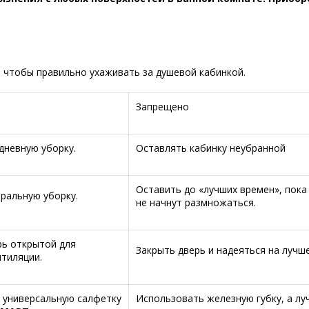
 чтобы правильно ухаживать за душевой кабинкой.
Запрещено
дневную уборку.
Оставлять кабинку неубранной
Оставить до «лучших времен», пока
ральную уборку.
не начнут размножаться.
рь открытой для
Закрыть дверь и надеяться на лучше
нтиляции.
 универсальную салфетку
Использовать железную губку, а лу