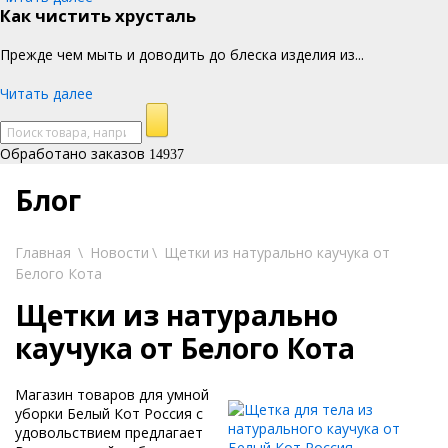
Как чистить хрусталь
Прежде чем мыть и доводить до блеска изделия из...
Читать далее
Обработано заказов
14937
Блог
Главная
\
Новости
\
Щетки из натурально каучука от
Белого Кота
Щетки из натурально
каучука от Белого Кота
Магазин товаров для умной
уборки Белый Кот Россия с
удовольствием предлагает