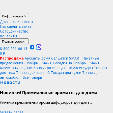
Информация
>
Доставка и оплата
Как сделать заказ
Сотрудничество
Контакты
Полная версия
8-800-551-66-13
0
₽
Распродажа
Ароматы дома
Салфетки SMART
Пакетные
предложения
Швабры SMART
Насадки на швабры SMART
Каучуковые щетки
Ковры грязезащитные
Аксессуары
Товары
для тела
Товары для ванной
Товары для кухни
Товары для
автомобиля
Все товары
Новости
Новинки! Премиальные ароматы для дома
Линейка премиальных арома диффузоров для дома...
Читать далее