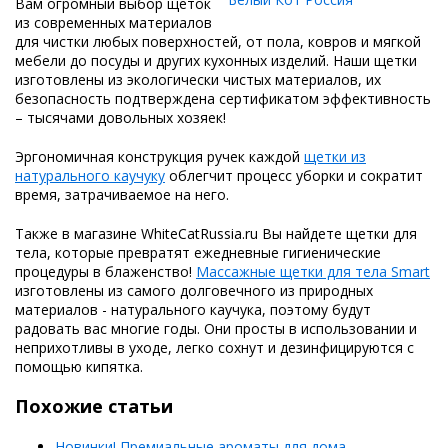
Вам огромный выбор щеток
из современных материалов
для чистки любых поверхностей, от пола, ковров и мягкой
мебели до посуды и других кухонных изделий. Наши щетки
изготовлены из экологически чистых материалов, их
безопасность подтверждена сертификатом эффективность
– тысячами довольных хозяек!
Эргономичная конструкция ручек каждой
щетки из
натурального каучуку
облегчит процесс уборки и сократит
время, затрачиваемое на него.
Также в магазине WhiteCatRussia.ru Вы найдете щетки для
тела, которые превратят ежедневные гигиенические
процедуры в блаженство!
Массажные щетки для тела Smart
изготовлены из самого долговечного из природных
материалов - натурального каучука, поэтому будут
радовать вас многие годы. Они просты в использовании и
неприхотливы в уходе, легко сохнут и дезинфицируются с
помощью кипятка.
Похожие статьи
Новинки! Премиальные ароматы для дома