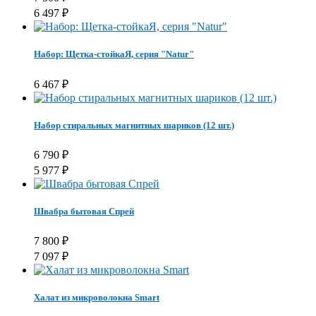
6 497
₽
Набор: Щетка-стойкаЯ, серия "Natur"
6 467
₽
Набор стиральных магнитных шариков (12 шт.)
6 790
₽
5 977
₽
Швабра бытовая Спрей
7 800
₽
7 097
₽
Халат из микроволокна Smart