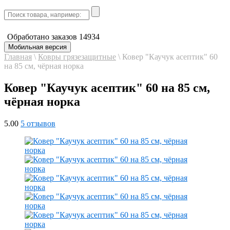
Обработано заказов
14934
Мобильная версия
Главная
\
Ковры грязезащитные
\
Ковер "Каучук асептик" 60
на 85 см, чёрная норка
Ковер "Каучук асептик" 60 на 85 см,
чёрная норка
5.00
5 отзывов