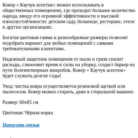
Ковер « Каучук асептик» можно использовать в
общественных помещениях, где проходит большое количество
народа, ввиду его огромной эффективности и высокой
износоустойчивости: детском саду, больнице, ресторане, отеле
и других организациях.
Богатая цветовая гамма и разнообразные размеры позволят
подобрать вариант для любых помещений с самыми
требовательными клиентами.
Надежный защитник помещения от пыли и грязи снизит
расходы, сэкономит время и силы на уборку, создаст барьер на
пути болезнетворных микробов. Ковер « Каучук асептик»
будет служить долгие годы!
Уход: чистка ковра осуществляется резиновой щеткой или
пылесосом. Ковер можно стирать, даже в стиральной машине.
Размер: 60х85 см
Цветовая: Чёрная норка
Написать отзыв