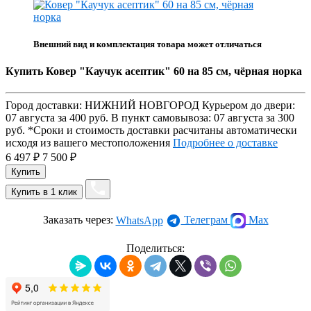
Внешний вид и комплектация товара может отличаться
Купить Ковер "Каучук асептик" 60 на 85 см, чёрная норка
Город доставки:
НИЖНИЙ НОВГОРОД
Курьером до двери:
07 августа
за
400 руб.
В пункт самовывоза:
07 августа
за
300
руб.
*Сроки и стоимость доставки расчитаны автоматически
исходя из вашего местоположения
Подробнее о доставке
6 497
₽
7 500
₽
Заказать через:
Телеграм
Max
WhatsApp
Поделиться: