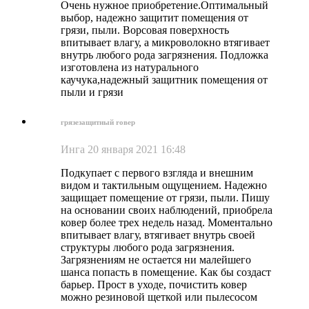
Очень нужное приобретение.Оптимальный
выбор, надежно защитит помещения от
грязи, пыли. Ворсовая поверхность
впитывает влагу, а микроволокно втягивает
внутрь любого рода загрязнения. Подложка
изготовлена из натурального
каучука,надежный защитник помещения от
пыли и грязи
грязезащитный rовер
Инга
20 января 2021 16:48
Подкупает с первого взгляда и внешним
видом и тактильным ощущением. Надежно
защищает помещение от грязи, пыли. Пишу
на основании своих наблюдений, приобрела
ковер более трех недель назад. Моментально
впитывает влагу, втягивает внутрь своей
структуры любого рода загрязнения.
Загрязнениям не остается ни малейшего
шанса попасть в помещение. Как бы создаст
барьер. Прост в уходе, почистить ковер
можно резиновой щеткой или пылесосом