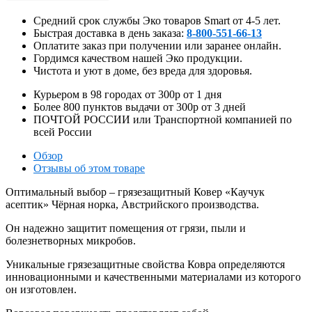
Средний срок службы Эко товаров Smart от 4-5 лет.
Быстрая доставка в день заказа:
8-800-551-66-13
Оплатите заказ при получении или заранее онлайн.
Гордимся качеством нашей Эко продукции.
Чистота и уют в доме, без вреда для здоровья.
Курьером в
98
городах от
300р
от
1
дня
Более
800
пунктов выдачи от
300р
от
3
дней
ПОЧТОЙ РОССИИ или Транспортной компанией по
всей России
Обзор
Отзывы об этом товаре
Оптимальный выбор – грязезащитный Ковер «Каучук
асептик» Чёрная норка, Австрийского производства.
Он надежно защитит помещения от грязи, пыли и
болезнетворных микробов.
Уникальные грязезащитные свойства Ковра определяются
инновационными и качественными материалами из которого
он изготовлен.