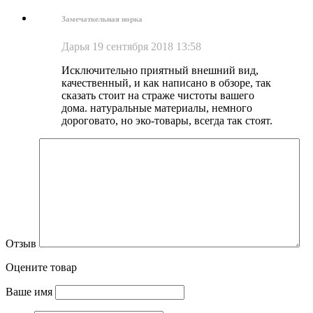
Замечаткельная норка
Дарья
19 сентября 2018 13:58
Исключительно приятный внешний вид,
качественный, и как написано в обзоре, так
сказать стоит на страже чистоты вашего
дома. натуральные материалы, немного
дороговато, но эко-товары, всегда так стоят.
Отзыв
Оцените товар
Ваше имя