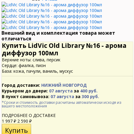
Внешний вид и комплектация товара может
отличаться
Купить LidVic Old Library №16 - арома
диффузор 100мл
Верхние ноты: слива, персик
Сердце: фиалка, пион
База: кожа, пачули, ваниль, мускус
Город доставки:
НИЖНИЙ НОВГОРОД
Курьером до двери:
07 августа
за
400 руб.
В пункт самовывоза:
07 августа
за
300 руб.
*Сроки и стоимость доставки расчитаны автоматически исходя из
вашего местоположения
ПОДРОБНЕЕ О ДОСТАВКЕ
1 997
2 590
₽
₽