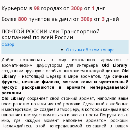
Курьером в
98
городах от
300р
от
1
дня
Более
800
пунктов выдачи от
300р
от
3
дней
ПОЧТОЙ РОССИИ или Транспортной
компанией по всей России
Обзор
Отзывы об этом товаре
Добро пожаловать в мир изысканных ароматов с
ароматическим диффузором для интерьера
Old Library
,
созданным вручную с особым вниманием к каждой детали.
Old
Library
- настоящий шедевр в мире ароматов, где
сочные
фрукты, нежные фиалки, мягкая кожа и чувственный
мускус раскрываются в аромате непередаваемой
роскоши.
Old Library
сохраняет свой стойкий аромат, наполняя ваше
пространство нотами чистой роскоши. Сделанный с любовью
и мастерством, он создает атмосферу, в которой каждый вдох
наполняет вас чувством изыска и элегантности. Погрузитесь в
мир, где каждый момент наполнен ароматом роскоши.
Наслаждайтесь этой непередаваемой сенсацией в вашем