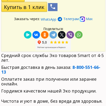
Заказать через:
Телеграм
Max
WhatsApp
Поделиться:
Средний срок службы Эко товаров Smart от 4-5
лет.
Быстрая доставка в день заказа:
8-800-551-66-
13
Оплатите заказ при получении или заранее
онлайн.
Гордимся качеством нашей Эко продукции.
Чистота и уют в доме, без вреда для здоровья.