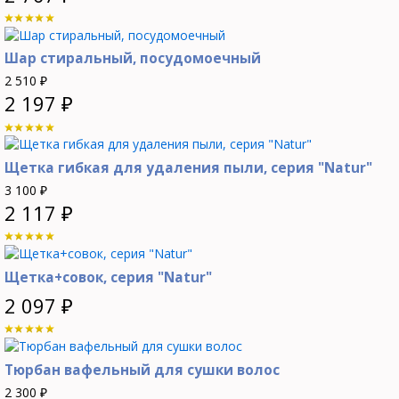
Шар стиральный, посудомоечный
2 510
₽
2 197
₽
Щетка гибкая для удаления пыли, серия "Natur"
3 100
₽
2 117
₽
Щетка+совок, серия "Natur"
2 097
₽
Тюрбан вафельный для сушки волос
2 300
₽