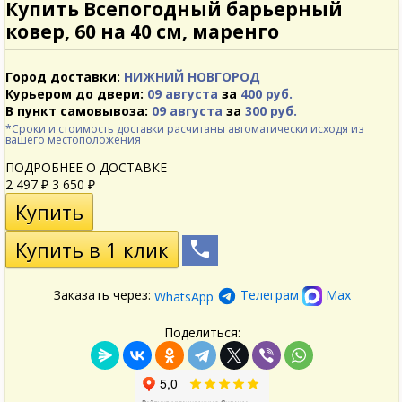
Купить Всепогодный барьерный
ковер, 60 на 40 см, маренго
Город доставки:
НИЖНИЙ НОВГОРОД
Курьером до двери:
09 августа
за
400 руб.
В пункт самовывоза:
09 августа
за
300 руб.
*Сроки и стоимость доставки расчитаны автоматически исходя из
вашего местоположения
ПОДРОБНЕЕ О ДОСТАВКЕ
2 497
3 650
₽
₽
Заказать через:
Телеграм
Max
WhatsApp
Поделиться: