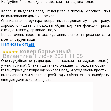
Не "дубеет" на холоде и не скользит на гладких полах.
Ковер не выделяет вредных веществ, а потому безопасен при
использовании дома и в офисе.
Специальная структура ковра, имитирующая луговую траву,
хорошо очищает с подошвы обуви крупные фракции грязи,
снега, а также удерживает воду.
Ковер очень прост в эксплуатации, легко вытряхивается и
моется струей воды.
Написать отзыв
ковер барьерный
Валентина
1 июня 2021 11:05
Очень удобная вещь для дома, не скользит на гладких полах (
у меня плитка). Очень тщательно очищает с подошвы обуви
грязь,структура ковра удерживает воду. А уход очень прост -
вытряхивается и моется струей воды. Обязательно приобрету
еще для дачи зеленого цвета