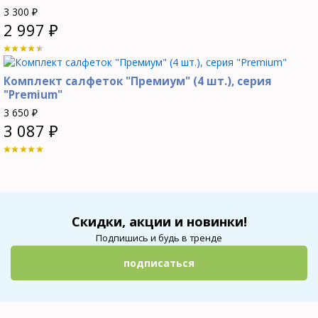
3 300
₽
2 997
₽
Комплект салфеток "Премиум" (4 шт.), серия
"Premium"
3 650
₽
3 087
₽
Скидки, акции и новинки!
Подпишись и будь в тренде
подписаться