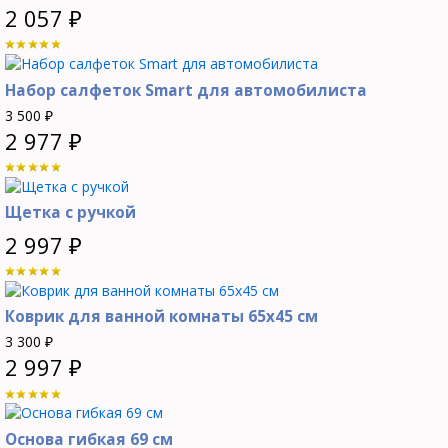
2 057
₽
Набор салфеток Smart для автомобилиста
3 500
₽
2 977
₽
Щетка с ручкой
2 997
₽
Коврик для ванной комнаты 65х45 см
3 300
₽
2 997
₽
Основа гибкая 69 см