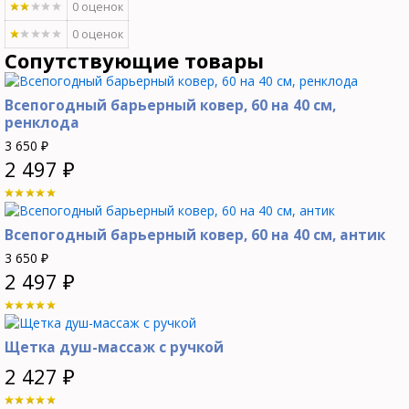
0 оценок
0 оценок
Сопутствующие товары
Всепогодный барьерный ковер, 60 на 40 см,
ренклода
3 650
₽
2 497
₽
Всепогодный барьерный ковер, 60 на 40 см, антик
3 650
₽
2 497
₽
Щетка душ-массаж с ручкой
2 427
₽