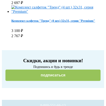
2 697
₽
Комплект салфеток "Тренд" (4 шт.) 32х31, серия "Premium"
3 100
₽
2 767
₽
Скидки, акции и новинки!
Подпишись и будь в тренде
подписаться
8-800-551-66-13