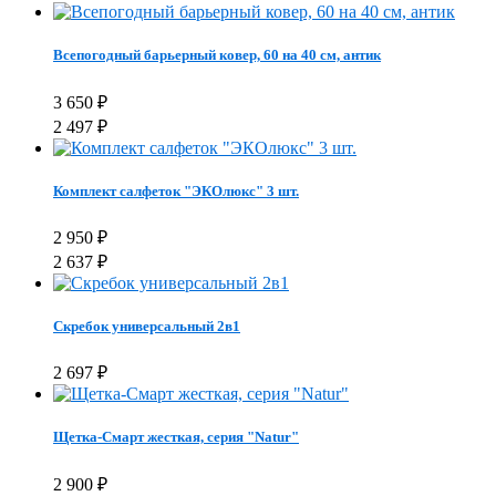
Всепогодный барьерный ковер, 60 на 40 см, антик
3 650
₽
2 497
₽
Комплект салфеток "ЭКОлюкс" 3 шт.
2 950
₽
2 637
₽
Скребок универсальный 2в1
2 697
₽
Щетка-Смарт жесткая, серия "Natur"
2 900
₽