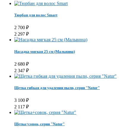
Тюрбан для волос Smart
2 700
₽
2 297
₽
Насадка мягкая 25 см (Мальвина)
2 680
₽
2 347
₽
Щетка гибкая для удаления пыли, серия "Natur"
3 100
₽
2 117
₽
Щетка+совок, серия "Natur"