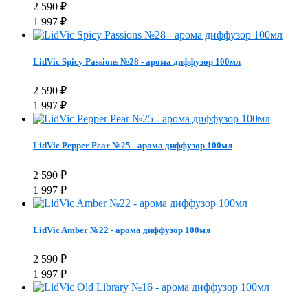
2 590
₽
1 997
₽
LidVic Spicy Passions №28 - арома диффузор 100мл
2 590
₽
1 997
₽
LidVic Pepper Pear №25 - арома диффузор 100мл
2 590
₽
1 997
₽
LidVic Amber №22 - арома диффузор 100мл
2 590
₽
1 997
₽