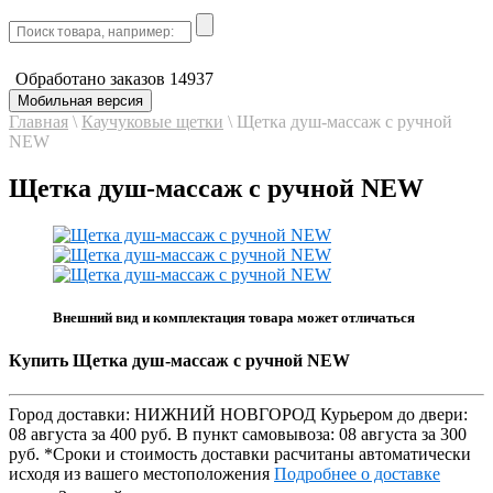
Обработано заказов
14937
Мобильная версия
Главная
\
Каучуковые щетки
\
Щетка душ-массаж с ручной
NEW
Щетка душ-массаж с ручной NEW
Внешний вид и комплектация товара может отличаться
Купить Щетка душ-массаж с ручной NEW
Город доставки:
НИЖНИЙ НОВГОРОД
Курьером до двери:
08 августа
за
400 руб.
В пункт самовывоза:
08 августа
за
300
руб.
*Сроки и стоимость доставки расчитаны автоматически
исходя из вашего местоположения
Подробнее о доставке