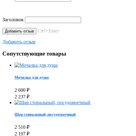
Заголовок
Ctrl+Enter
Добавить отзыв
Сопутствующие товары
Мочалка для душа
2 600
₽
2 237
₽
Шар стиральный, посудомоечный
2 510
₽
2 197
₽